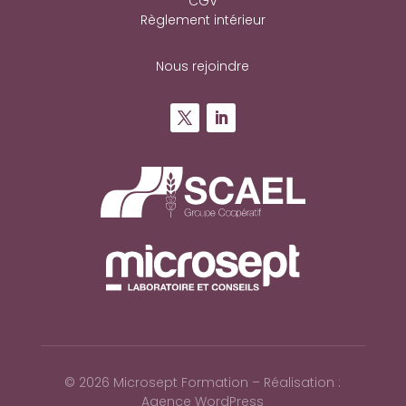
CGV
Règlement intérieur
Nous rejoindre
©
2026 Microsept Formation – Réalisation :
Agence WordPress