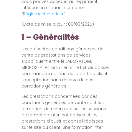
vous pouvez accéder au règlement
intérieur en cliquant sur ce lien :
“
Règlement intérieur
”.
(Date de mise à jour : 09/09/2025)
1 – Généralités
Les présentes conditions générales de
vente de prestations de services
s’appliquent entre le LABORATOIRE
MICROSEPT et ses clients. Le fait de passer
commande implique de la part du client
l’acceptation sans réserve de ces
conditions générales.
Les prestations concernées par ces
conditions générales de vente sont les
formations intra-entreprise, les sessions
de formation inter-entreprises et les
prestations d’audit et conseil réalisées
sur le site du client. Une formation inter-