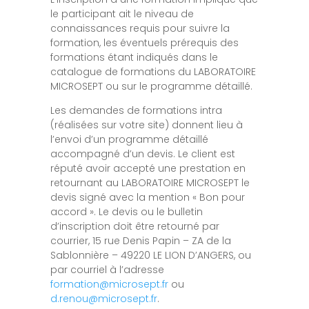
le participant ait le niveau de
connaissances requis pour suivre la
formation, les éventuels prérequis des
formations étant indiqués dans le
catalogue de formations du LABORATOIRE
MICROSEPT ou sur le programme détaillé.
Les demandes de formations intra
(réalisées sur votre site) donnent lieu à
l’envoi d’un programme détaillé
accompagné d’un devis. Le client est
réputé avoir accepté une prestation en
retournant au LABORATOIRE MICROSEPT le
devis signé avec la mention « Bon pour
accord ». Le devis ou le bulletin
d’inscription doit être retourné par
courrier, 15 rue Denis Papin – ZA de la
Sablonnière – 49220 LE LION D’ANGERS, ou
par courriel à l’adresse
formation@microsept.fr
ou
d.renou@microsept.fr
.