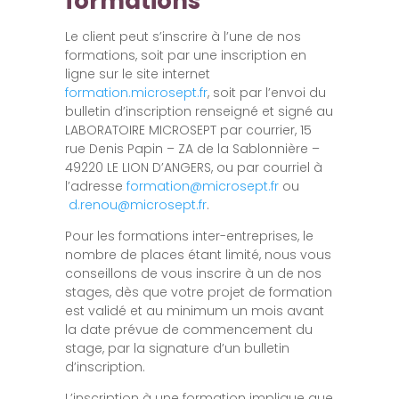
formations
Le client peut s’inscrire à l’une de nos
formations, soit par une inscription en
ligne sur le site internet
formation.microsept.fr
, soit par l’envoi du
bulletin d’inscription renseigné et signé au
LABORATOIRE MICROSEPT par courrier, 15
rue Denis Papin – ZA de la Sablonnière –
49220 LE LION D’ANGERS, ou par courriel à
l’adresse
formation@microsept.fr
ou
d.renou@microsept.fr
.
Pour les formations inter-entreprises, le
nombre de places étant limité, nous vous
conseillons de vous inscrire à un de nos
stages, dès que votre projet de formation
est validé et au minimum un mois avant
la date prévue de commencement du
stage, par la signature d’un bulletin
d’inscription.
L’inscription à une formation implique que