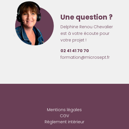
Une question ?
Delphine Renou Chevalier
est à votre écoute pour
votre projet !
02 41 41 70 70
formation@microsept.fr
Mentions légales
CGV
Règlement intérieur