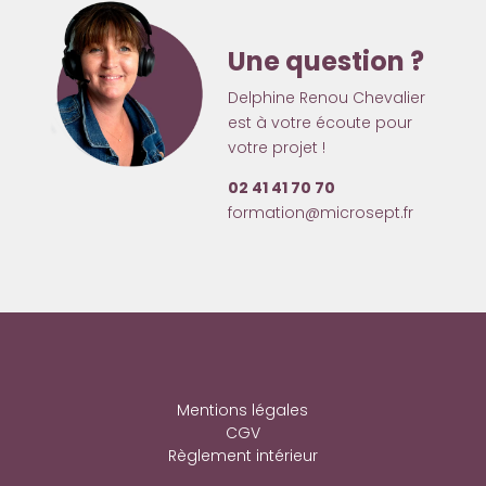
Une question ?
Delphine Renou Chevalier
est à votre écoute pour
votre projet !
02 41 41 70 70
formation@microsept.fr
Mentions légales
CGV
Règlement intérieur