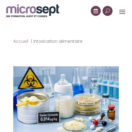

U
Accueil
intoxication alimentaire