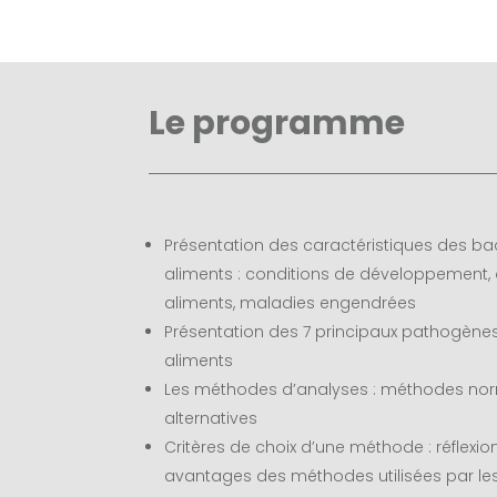
Le programme
Présentation des caractéristiques des b
aliments : conditions de développement, 
aliments, maladies engendrées
Présentation des 7 principaux pathogène
aliments
Les méthodes d’analyses : méthodes no
alternatives
Critères de choix d’une méthode : réflexion 
avantages des méthodes utilisées par les