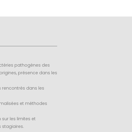
actéries pathogènes des
origines, présence dans les
s rencontrés dans les
rmalisées et méthodes
sur les limites et
 stagiaires.