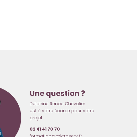
Une question ?
Delphine Renou Chevalier
est à votre écoute pour votre
projet !
02 41 41 70 70
formation@microsept.fr