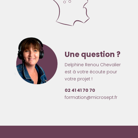
Une question ?
Delphine Renou Chevalier
est à votre écoute pour
votre projet !
02 41 41 70 70
formation@microsept.fr