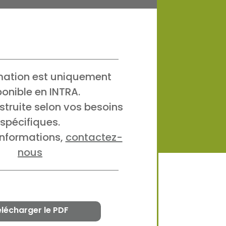
mation est uniquement
ponible en INTRA.
nstruite selon vos besoins
spécifiques.
informations,
contactez-
nous
élécharger le PDF