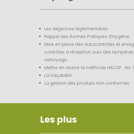
Les exigences réglementaires
Rappel des Bonnes Pratiques d’Hygiène
Mise en place des autocontrôles et enregi
contrôles à réception, suivi des températu
nettoyage…
Mettre en œuvre la méthode HACCP : les 7 
La traçabilité
La gestion des produits non conformes
Les plus