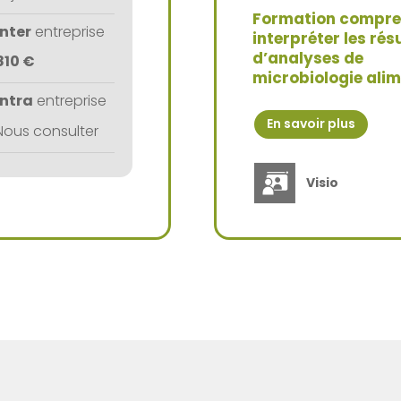
Formation compre
Inter
entreprise
interpréter les rés
d’analyses de
810 €
microbiologie alim
Intra
entreprise
En savoir plus
Nous consulter
Visio