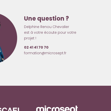
Une question ?
Delphine Renou Chevalier
est à votre écoute pour votre
projet !
02 41 41 70 70
formation@microsept.fr