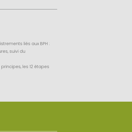
strements liés aux BPH :
res, suivi du
principes, les 12 étapes