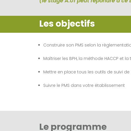
(le stage A.01 peut répondre à ce 
Les objectifs
Construire son PMS selon la règlementati
Maîtriser les BPH, la méthode HACCP et la t
Mettre en place tous les outils de suivi d
Suivre le PMS dans votre établissement
Le programme