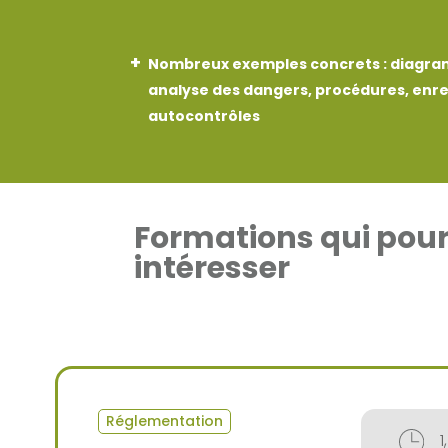
Nombreux exemples concrets : diagra
analyse des dangers, procédures, enr
autocontrôles
Formations qui pour
intéresser
Réglementation
1