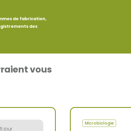
mmes de fabrication,
egistrements des
raient vous
Microbiologie
,5 jour